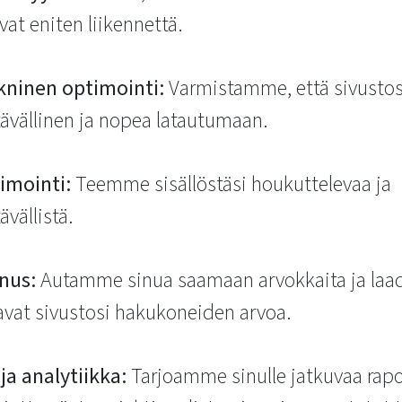
vat eniten liikennettä.
kninen optimointi:
Varmistamme, että sivustos
ävällinen ja nopea latautumaan.
imointi:
Teemme sisällöstäsi houkuttelevaa ja
vällistä.
nus:
Autamme sinua saamaan arvokkaita ja laadu
avat sivustosi hakukoneiden arvoa.
ja analytiikka:
Tarjoamme sinulle jatkuvaa rapor