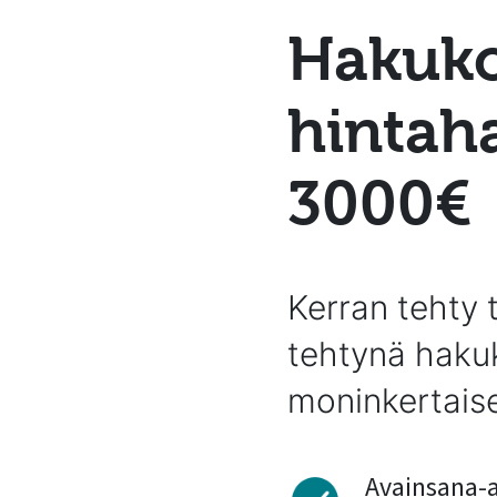
Hakuko
hintah
3000€
Kerran tehty 
tehtynä haku
moninkertaise
Avainsana-a