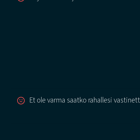
Et ole varma saatko rahallesi vastinet