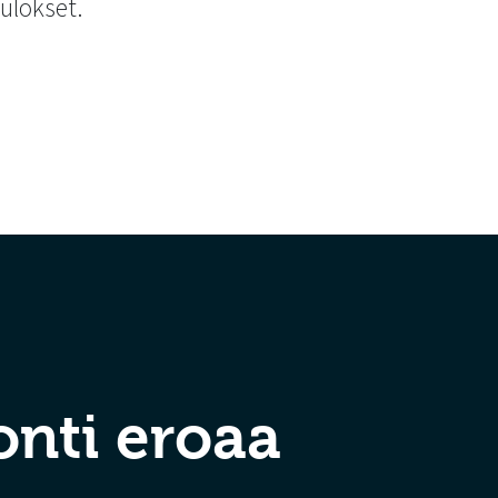
tulokset.
nti eroaa