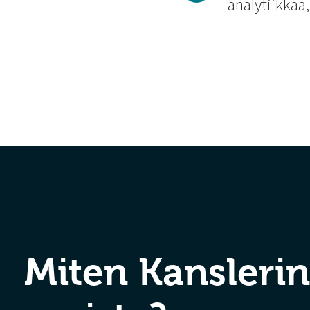
analytiikkaa
Miten Kansleri