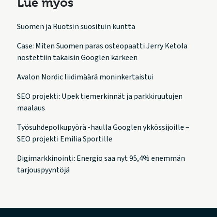
Lue myös
Suomen ja Ruotsin suosituin kuntta
Case: Miten Suomen paras osteopaatti Jerry Ketola
nostettiin takaisin Googlen kärkeen
Avalon Nordic liidimäärä moninkertaistui
SEO projekti: Upek tiemerkinnät ja parkkiruutujen
maalaus
Työsuhdepolkupyörä -haulla Googlen ykkössijoille –
SEO projekti Emilia Sportille
Digimarkkinointi: Energio saa nyt 95,4% enemmän
tarjouspyyntöjä