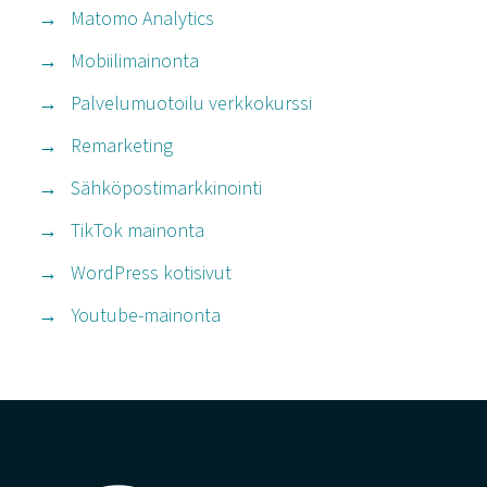
Matomo Analytics
Mobiilimainonta
Palvelumuotoilu verkkokurssi
Remarketing
Sähköpostimarkkinointi
TikTok mainonta
WordPress kotisivut
Youtube-mainonta