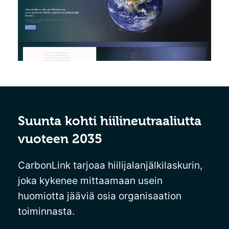
Suunta kohti hiilineutraaliutta
vuoteen 2035
CarbonLink tarjoaa hiilijalanjälkilaskurin,
joka kykenee mittaamaan usein
huomiotta jääviä osia organisaation
toiminnasta.