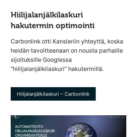
Hiilijalanjälkilaskuri
hakutermin optimointi
Carbonlink otti Kansleriin yhteyttä, koska
heidän tavoitteenaan on nousta parhaille
sijoituksille Googlessa
”hiilijalanjälkilaskuri” hakutermillä.
Hiiljalanjälkilaskuri – Carbonlink