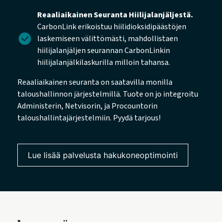
Reaaliaikainen Seuranta Hiilijalanjäljestä.
CarbonLink erikoistuu hiilidioksidipäästöjen
laskemiseen välittömästi, mahdollistaen
hiilijalanjäljen seurannan CarbonLinkin
hiilijalanjälkilaskurilla milloin tahansa.
Reaaliaikainen seuranta on saatavilla monilla
taloushallinnon järjestelmillä. Tuote on jo integroitu
Administerin, Netvisorin, ja Procountorin
taloushallintajärjestelmiin. Pyydä tarjous!
Lue lisää palvelusta hakukoneoptimointi