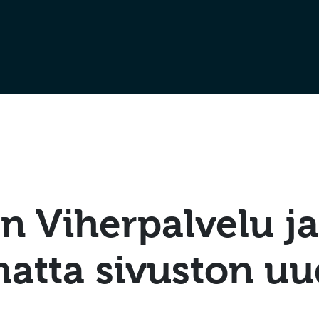
en Viherpalvelu ja
atta sivuston uu