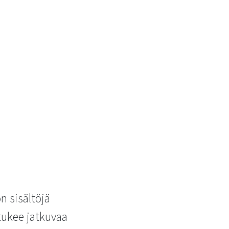
n sisältöjä
 tukee jatkuvaa