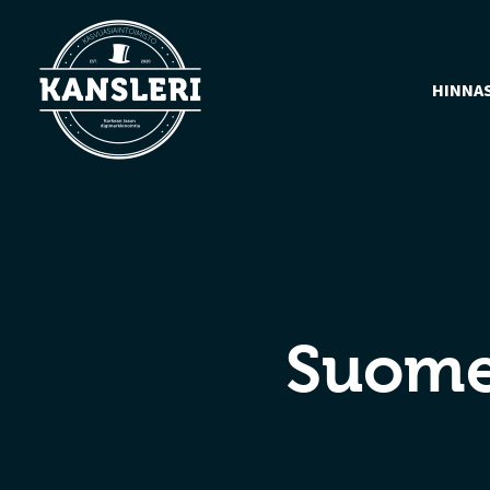
HINNA
Suomen