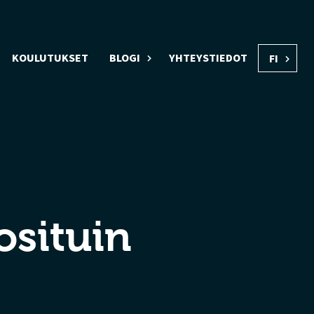
KOULUTUKSET
BLOGI
YHTEYSTIEDOT
FI
osituin