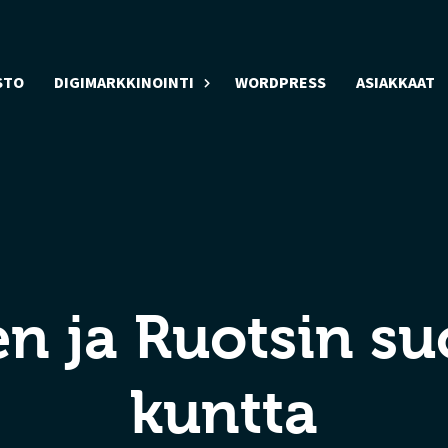
STO
DIGIMARKKINOINTI
WORDPRESS
ASIAKKAAT
 ja Ruotsin su
kuntta