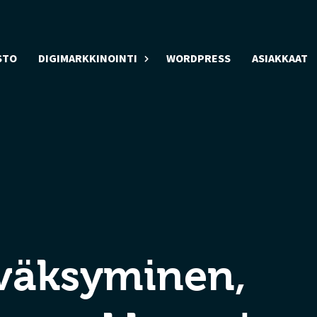
STO
DIGIMARKKINOINTI
WORDPRESS
ASIAKKAAT
väksyminen,