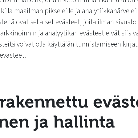
killa maailman pikseleille ja analytiikkahärveleill
eitä ovat sellaiset evästeet, joita ilman sivusto 
arkkinoinnin ja analyytikan evästeet eivät siis 
teitä voivat olla käyttäjän tunnistamiseen kirj
 evästeet.
 rakennettu eväs
en ja hallinta