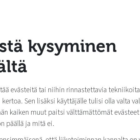
istä kysyminen
ältä
tää evästeitä tai niihin rinnastettavia tekniikoita
a kertoa. Sen lisäksi käyttäjälle tulisi olla valta 
 hän kaiken muut paitsi välttämättömät evästeet 
n päällä ja mitä ei.
 ensimmäisenä, että liiketoiminnan kannalta on