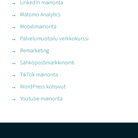
LinkedIn mainonta
Matomo Analytics
Mobiilimainonta
Palvelumuotoilu verkkokurssi
Remarketing
Sähköpostimarkkinointi
TikTok mainonta
WordPress kotisivut
Youtube-mainonta