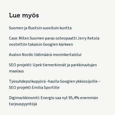
Lue myös
Suomen ja Ruotsin suosituin kuntta
Case: Miten Suomen paras osteopaatti Jerry Ketola
nostettiin takaisin Googlen kärkeen
Avalon Nordic liidimäärä moninkertaistui
SEO projekti: Upek tiemerkinnät ja parkkiruutujen
maalaus
Työsuhdepolkupyörä -haulla Googlen ykkössijoille –
SEO projekti Emilia Sportille
Digimarkkinointi: Energio saa nyt 95,4% enemmän
tarjouspyyntöjä