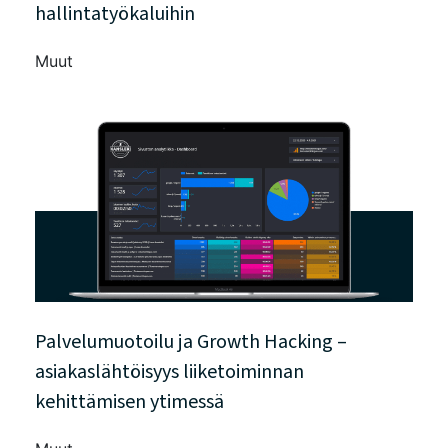
hallintatyökaluihin
Muut
Palvelumuotoilu ja Growth Hacking –
asiakaslähtöisyys liiketoiminnan
kehittämisen ytimessä