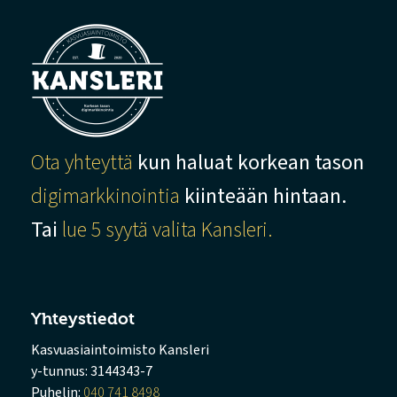
Ota yhteyttä
kun haluat korkean tason
digimarkkinointia
kiinteään hintaan.
Tai
lue 5 syytä valita Kansleri.
Yhteystiedot
Kasvuasiaintoimisto Kansleri
y-tunnus: 3144343-7
Puhelin:
040 741 8498