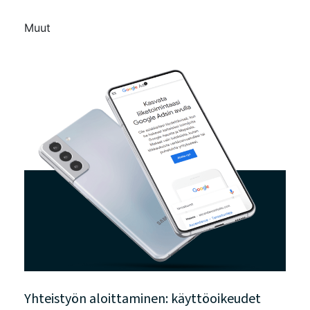
Muut
Yhteistyön aloittaminen: käyttöoikeudet