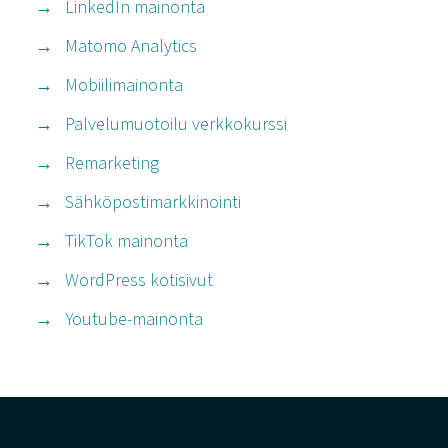
LinkedIn mainonta
Matomo Analytics
Mobiilimainonta
Palvelumuotoilu verkkokurssi
Remarketing
Sähköpostimarkkinointi
TikTok mainonta
WordPress kotisivut
Youtube-mainonta