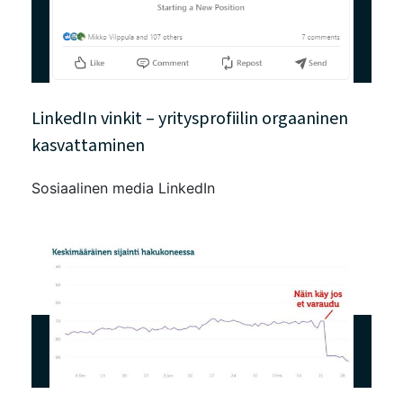
LinkedIn vinkit – yritysprofiilin orgaaninen
kasvattaminen
Sosiaalinen media
LinkedIn